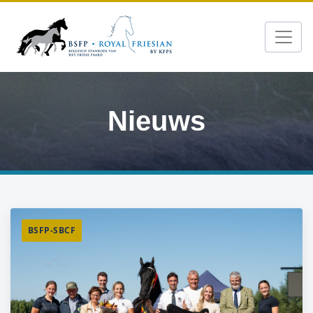
Nieuws
BSFP-SBCF