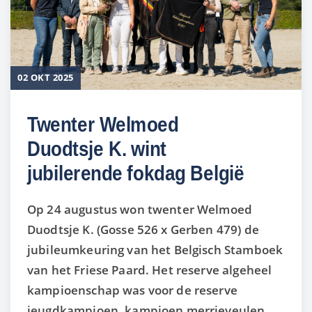
02 OKT 2025
Twenter Welmoed
Duodtsje K. wint
jubilerende fokdag België
Op 24 augustus won twenter Welmoed
Duodtsje K. (Gosse 526 x Gerben 479) de
jubileumkeuring van het Belgisch Stamboek
van het Friese Paard. Het reserve algeheel
kampioenschap was voor de reserve
jeugdkampioen, kampioen merrieveulen