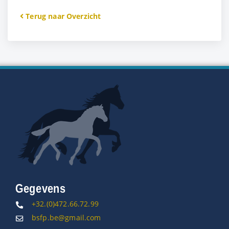
Terug naar Overzicht
Gegevens
+32.(0)472.66.72.99
bsfp.be@gmail.com