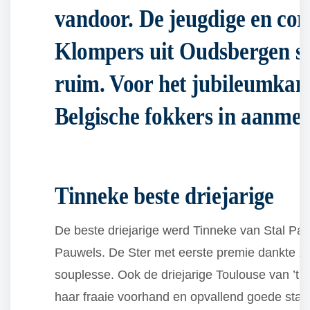
vandoor. De jeugdige en co
Klompers uit Oudsbergen st
ruim. Voor het jubileumka
Belgische fokkers in aanmer
Tinneke beste driejarige
De beste driejarige werd Tinneke van Stal Pa
Pauwels. De Ster met eerste premie dankte ze
souplesse. Ook de driejarige Toulouse van ’t 
haar fraaie voorhand en opvallend goede sta