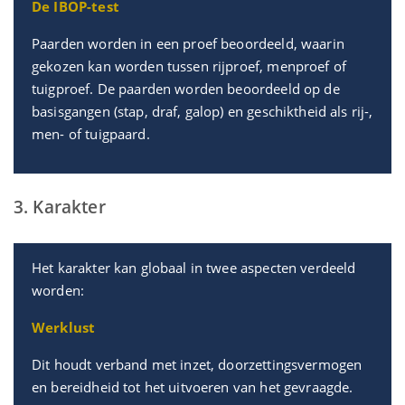
De IBOP-test
Paarden worden in een proef beoordeeld, waarin
gekozen kan worden tussen rijproef, menproef of
tuigproef. De paarden worden beoordeeld op de
basisgangen (stap, draf, galop) en geschiktheid als rij-,
men- of tuigpaard.
3. Karakter
Het karakter kan globaal in twee aspecten verdeeld
worden:
Werklust
Dit houdt verband met inzet, doorzettingsvermogen
en bereidheid tot het uitvoeren van het gevraagde.