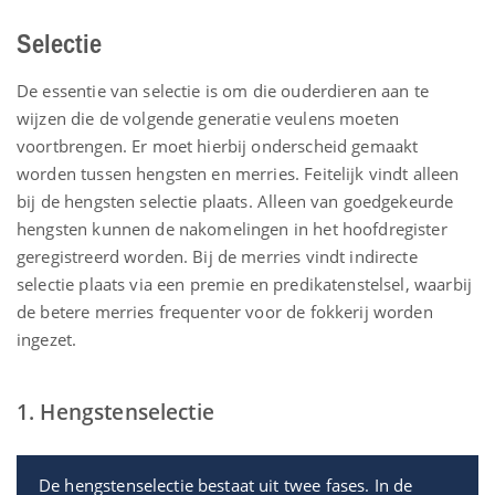
Selectie
De essentie van selectie is om die ouderdieren aan te
wijzen die de volgende generatie veulens moeten
voortbrengen. Er moet hierbij onderscheid gemaakt
worden tussen hengsten en merries. Feitelijk vindt alleen
bij de hengsten selectie plaats. Alleen van goedgekeurde
hengsten kunnen de nakomelingen in het hoofdregister
geregistreerd worden. Bij de merries vindt indirecte
selectie plaats via een premie en predikatenstelsel, waarbij
de betere merries frequenter voor de fokkerij worden
ingezet.
1. Hengstenselectie
De hengstenselectie bestaat uit twee fases. In de