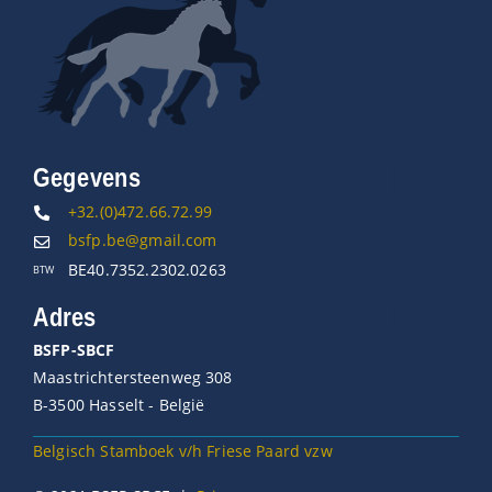
Gegevens
+32.(0)472.66.72.99
bsfp.be@gmail.com
BE40.7352.2302.0263
BTW
Adres
BSFP-SBCF
Maastrichtersteenweg 308
B-3500 Hasselt - België
Belgisch Stamboek v/h Friese Paard vzw