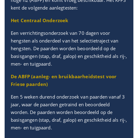
hoge h2 (ABFP) en komt vroeg beschikbaar. Het KFPS
kent de volgende aanlegtesten:
Het Centraal Onderzoek
Een verrichtingsonderzoek van 70 dagen voor
hengsten als onderdeel van het selectietraject van
hengsten. De paarden worden beoordeeld op de
basisgangen (stap, draf, galop) en geschiktheid als rij-,
men- en tuigpaard.
De ABFP (aanleg- en bruikbaarheidstest voor
Friese paarden)
Een 5 weken durend onderzoek van paarden vanaf 3
jaar, waar de paarden getraind en beoordeeld
worden. De paarden worden beoordeeld op de
basisgangen (stap, draf, galop) en geschiktheid als rij-,
men- en tuigpaard.