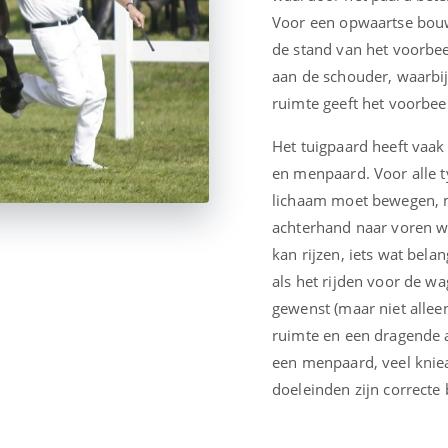
Voor een opwaartse bouw
de stand van het voorbe
aan de schouder, waarbij
ruimte geeft het voorbee
Het tuigpaard heeft vaak 
en menpaard. Voor alle t
lichaam moet bewegen, m
achterhand naar voren w
kan rijzen, iets wat belan
als het rijden voor de wa
gewenst (maar niet alle
ruimte en een dragende a
een menpaard, veel kniea
doeleinden zijn correcte