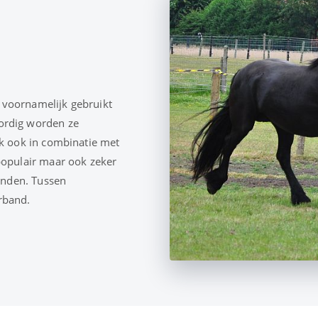
 voornamelijk gebruikt
ordig worden ze
ak ook in combinatie met
populair maar ook zeker
vinden. Tussen
rband.