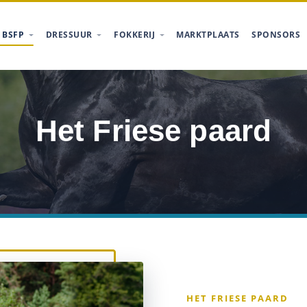
 BSFP
DRESSUUR
FOKKERIJ
MARKTPLAATS
SPONSORS
Het Friese paard
HET FRIESE PAARD