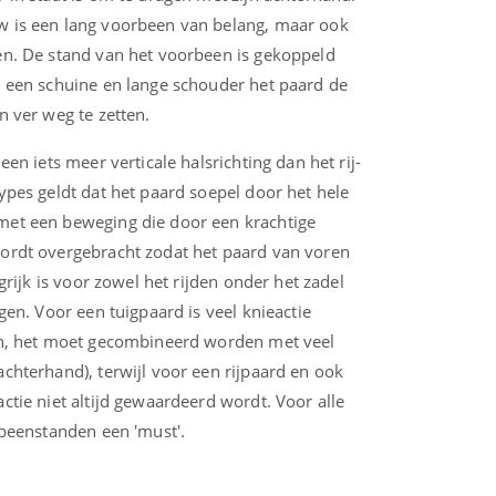
 is een lang voorbeen van belang, maar ook
en. De stand van het voorbeen is gekoppeld
 een schuine en lange schouder het paard de
n ver weg te zetten.
een iets meer verticale halsrichting dan het rij-
ypes geldt dat het paard soepel door het hele
et een beweging die door een krachtige
ordt overgebracht zodat het paard van voren
grijk is voor zowel het rijden onder het zadel
gen. Voor een tuigpaard is veel knieactie
en, het moet gecombineerd worden met veel
chterhand), terwijl voor een rijpaard en ook
ctie niet altijd gewaardeerd wordt. Voor alle
 beenstanden een 'must'.