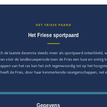
HET FRIESE PAARD
Het Friese sportpaard
ich de laatste decennia steeds meer als sportpaard ontwikkeld, 
 van vóór de landbouwperiode toen de Fries een luxe en snittig 
happen van het ras kan het zich tegenwoordig tot op het hoogs
k heeft de Fries, door haar kenmerkende raseigenschappen, net e
Gegevens