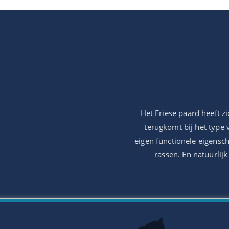
Het Friese paard heeft z
terugkomt bij het type
eigen functionele eigensc
rassen. En natuurlij