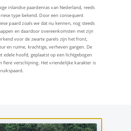
enige inlandse paardenras van Nederland, reeds
Friese type bekend. Door een consequent
riese paard zoals we dat nu kennen, nog steeds
chappen en daardoor overeenkomsten met zijn
kend voor de zwarte parels zijn het front,
eur en ruime, krachtige, verheven gangen. De
 edele hoofd, geplaatst op een lichtgebogen
 fiere verschijning. Het vriendelijke karakter is
bruikspaard.