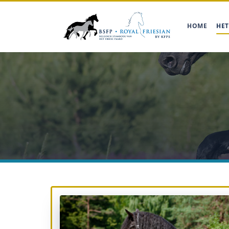
HOME
HET