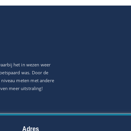
waarbij het in wezen weer
koetspaard was. Door de
te niveau meten met andere
ven meer uitstraling!
Adres