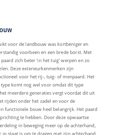
bouw
uikt voor de landbouw was kortbeniger en
rstandig voorbeen en een brede borst. Met
paard zich beter 'in het tuig' werpen en zo
elen. Deze exterieurkenmerken zijn
tioneel voor het rij-, tuig- of menpaard. Het
 type komt nog wel voor omdat dit type
 het meerdere generaties vergt voordat dit uit
et rijden onder het zadel en voor de
n functionele bouw heel belangrijk. Het paard
prichting te hebben. Door deze opwaartse
rdeling in beweging meer op de achterhand,
 in staat is om te dragen met zijn achterhand.