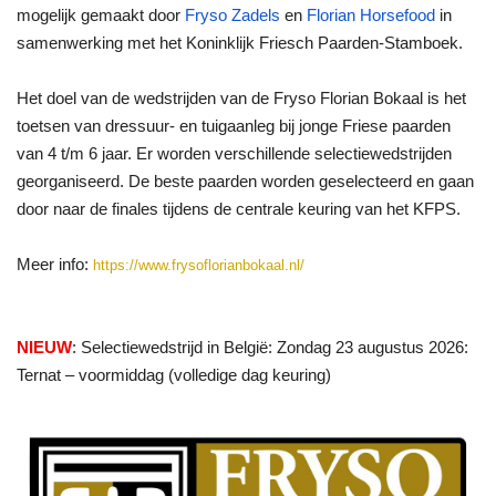
mogelijk gemaakt door
Fryso Zadels
en
Florian Horsefood
in
samenwerking met het Koninklijk Friesch Paarden-Stamboek.
Het doel van de wedstrijden van de Fryso Florian Bokaal is het
toetsen van dressuur- en tuigaanleg bij jonge Friese paarden
van 4 t/m 6 jaar. Er worden verschillende selectiewedstrijden
georganiseerd. De beste paarden worden geselecteerd en gaan
door naar de finales tijdens de centrale keuring van het KFPS.
Meer info:
https://www.frysoflorianbokaal.nl/
NIEUW
: Selectiewedstrijd in België: Zondag 23 augustus 2026:
Ternat – voormiddag (volledige dag keuring)