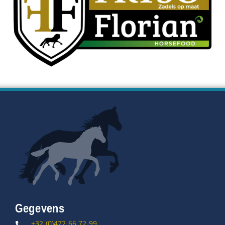
Gegevens
+32.(0)472.66.72.99